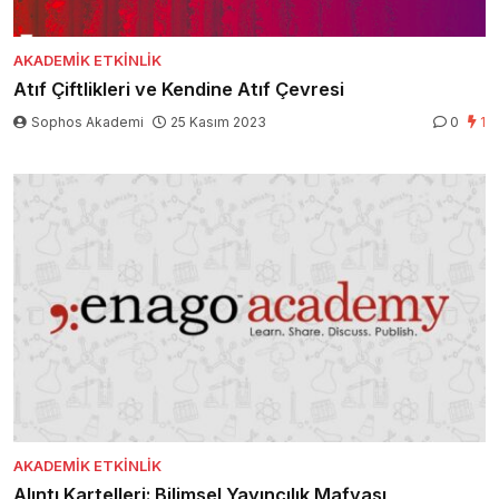
AKADEMIK ETKINLIK
Atıf Çiftlikleri ve Kendine Atıf Çevresi
Sophos Akademi
25 Kasım 2023
0
1
AKADEMIK ETKINLIK
Alıntı Kartelleri: Bilimsel Yayıncılık Mafyası