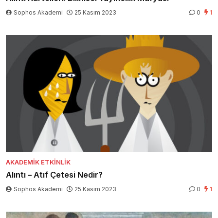
Sophos Akademi
25 Kasım 2023
0
1
AKADEMIK ETKINLIK
Alıntı – Atıf Çetesi Nedir?
Sophos Akademi
25 Kasım 2023
0
1