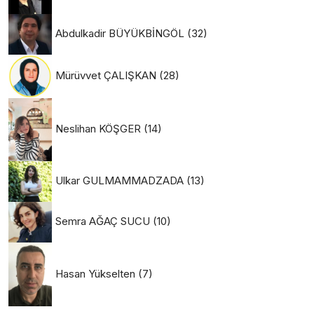
Abdulkadir BÜYÜKBİNGÖL
(32)
Mürüvvet ÇALIŞKAN
(28)
Neslihan KÖŞGER
(14)
Ulkar GULMAMMADZADA
(13)
Semra AĞAÇ SUCU
(10)
Hasan Yükselten
(7)