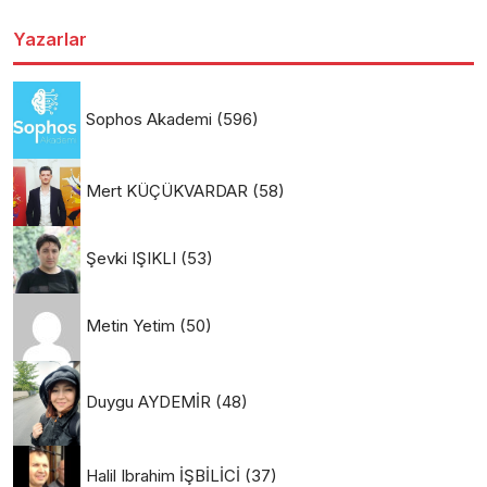
Yazarlar
Sophos Akademi
(596)
Mert KÜÇÜKVARDAR
(58)
Şevki IŞIKLI
(53)
Metin Yetim
(50)
Duygu AYDEMİR
(48)
Halil Ibrahim İŞBİLİCİ
(37)