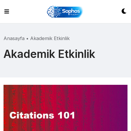
Skip
to
content
Anasayfa
•
Akademik Etkinlik
Akademik Etkinlik