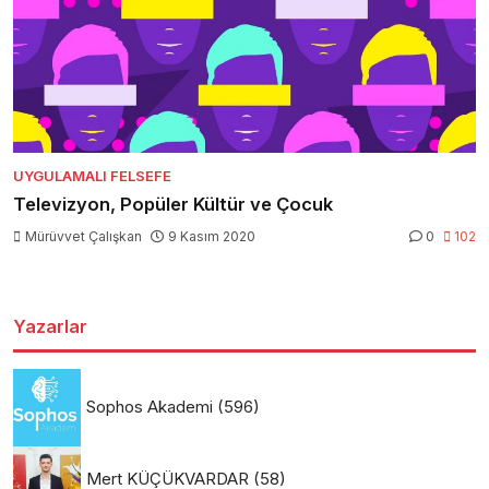
UYGULAMALI FELSEFE
Televizyon, Popüler Kültür ve Çocuk
Mürüvvet Çalışkan
9 Kasım 2020
0
102
Yazarlar
Sophos Akademi
(596)
Mert KÜÇÜKVARDAR
(58)