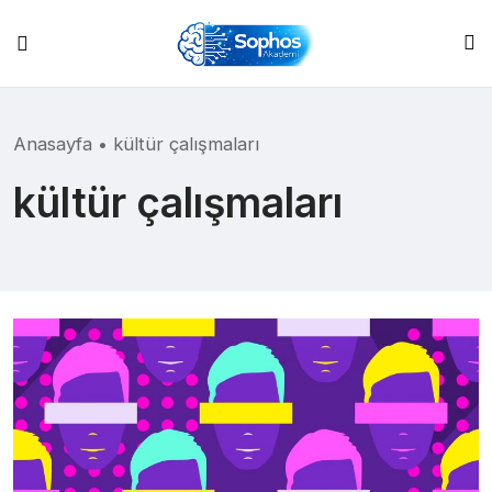
Skip
to
content
Anasayfa
•
kültür çalışmaları
kültür çalışmaları