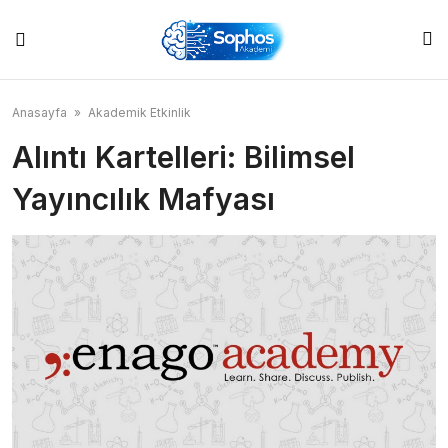
Skip
to
content
Anasayfa
»
Akademik Etkinlik
Alıntı Kartelleri: Bilimsel
Yayıncılık Mafyası