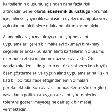
kartellerinin oluşumu açısından daha fazla risk
altındadır. Genel olarak
akademik dürüstlüğü
korumak
için, bilimsel yayıncılık camiasının üyeleri, manipülasyona
açık olan bu ölçümlere odaklanmaktan kaçınmalıdır.
Akademik araştırma okuyucuları, şüpheli alıntı
uygulamaları içeren bir makaleyi okumayı bırakmayı
seçebilirler ancak bunların alıntı kartellerinin oluşumu
üzerindeki etkisi minimum düzeyde olacaktır. Öte
yandan akademik dergilerin editörlerini seçerken büyük
özen göstermeleri ve uygun alıntı uygulamalarına ilişkin
katı bir politika ifade ettiğinden emin olmaları
gerekmektedir. Son olarak Thomas Reuters’in dergileri
yasaklama politikası, uygunsuz alıntı yöntemlerine
tolerans gösterilmeyeceğine dair açık bir mesaj
vermektedir.