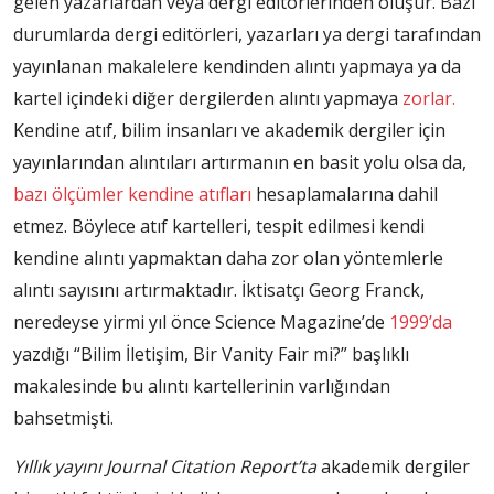
gelen yazarlardan veya dergi editörlerinden oluşur. Bazı
durumlarda dergi editörleri, yazarları ya dergi tarafından
yayınlanan makalelere kendinden alıntı yapmaya ya da
kartel içindeki diğer dergilerden alıntı yapmaya
zorlar.
Kendine atıf, bilim insanları ve akademik dergiler için
yayınlarından alıntıları artırmanın en basit yolu olsa da,
bazı ölçümler kendine atıfları
hesaplamalarına dahil
etmez. Böylece atıf kartelleri, tespit edilmesi kendi
kendine alıntı yapmaktan daha zor olan yöntemlerle
alıntı sayısını artırmaktadır. İktisatçı Georg Franck,
neredeyse yirmi yıl önce Science Magazine’de
1999’da
yazdığı “Bilim İletişim, Bir Vanity Fair mi?” başlıklı
makalesinde bu alıntı kartellerinin varlığından
bahsetmişti.
Yıllık yayını Journal Citation Report’ta
akademik dergiler