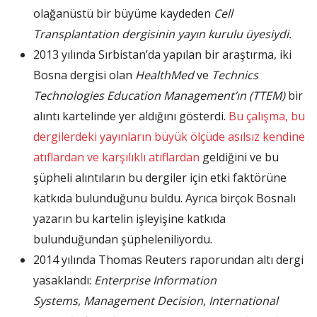
olağanüstü bir büyüme kaydeden
Cell
Transplantation dergisinin yayın kurulu üyesiydi.
2013 yılında Sırbistan’da yapılan bir araştırma, iki
Bosna dergisi olan
HealthMed
ve
Technics
Technologies Education Management’ın (TTEM)
bir
alıntı kartelinde yer aldığını gösterdi.
Bu çalışma, bu
dergilerdeki yayınların büyük ölçüde asılsız kendine
atıflardan ve karşılıklı atıflardan
geldiğini ve bu
şüpheli alıntıların bu dergiler için etki faktörüne
katkıda bulunduğunu buldu. Ayrıca birçok Bosnalı
yazarın bu kartelin işleyişine katkıda
bulunduğundan şüpheleniliyordu.
2014 yılında Thomas Reuters raporundan altı dergi
yasaklandı:
Enterprise Information
Systems
,
Management Decision
,
International