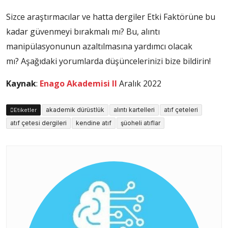
Sizce araştırmacılar ve hatta dergiler Etki Faktörüne bu
kadar güvenmeyi bırakmalı mı? Bu, alıntı
manipülasyonunun azaltılmasına yardımcı olacak
mı? Aşağıdaki yorumlarda düşüncelerinizi bize bildirin!
Kaynak
:
Enago Akademisi II
Aralık 2022
akademik dürüstlük
alıntı kartelleri
atıf çeteleri
Etiketler
atıf çetesi dergileri
kendine atıf
şüoheli atıflar