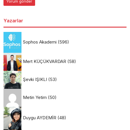
Yazarlar
Sophos Akademi
(596)
Mert KÜÇÜKVARDAR
(58)
Şevki IŞIKLI
(53)
Metin Yetim
(50)
Duygu AYDEMİR
(48)