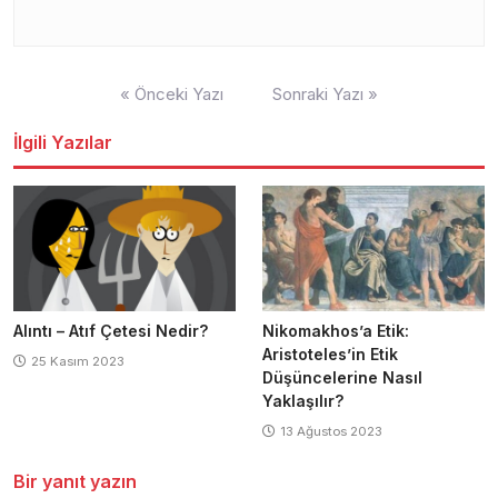
Yazı
« Önceki Yazı
Sonraki Yazı »
gezinmesi
İlgili Yazılar
Alıntı – Atıf Çetesi Nedir?
Nikomakhos’a Etik:
Aristoteles’in Etik
25 Kasım 2023
Düşüncelerine Nasıl
Yaklaşılır?
13 Ağustos 2023
Bir yanıt yazın