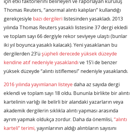
için etki faktörlerini belirleyen ve raporlayan kuruluş
Thomas Reuters, “anormal alıntı kalıpları” kullandığı
gerekçesiyle
bazı dergileri
listesinden yasakladı. 2013
yılında Thomas Reuters yasaklı listesine 37 dergi ekledi
ve toplam sayı 66 dergiyle rekor seviyeye ulaştı (bunlar
iki yıl boyunca yasaklı kalacak). Yeni yasaklanan bu
dergilerden 23’ü
şüpheli derecede yüksek düzeyde
kendine atıf nedeniyle yasaklandı
ve 15’i de benzer
yüksek düzeyde “alıntı istiflemesi” nedeniyle yasaklandı.
2016 yılında yayımlanan listeye
daha az sayıda dergi
eklendi ve toplam sayı 18 oldu. Bununla birlikte bir alıntı
kartelinin varlığı ile belirli bir alandaki yazarların veya
akademik dergilerin sıklıkla alıntı yapması arasında
ayrım yapmak oldukça zordur. Daha da önemlisi,
“alıntı
karteli” terimi,
yayınlarının aldığı alıntıların sayısını