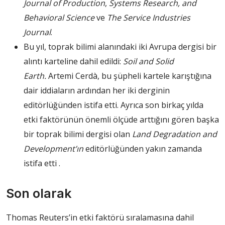
Journal of Production
,
Systems Research, and
Behavioral Science
ve
The Service Industries
Journal
.
Bu yıl, toprak bilimi alanındaki iki Avrupa dergisi bir
alıntı karteline dahil edildi:
Soil and Solid
Earth.
Artemi Cerdà, bu şüpheli kartele karıştığına
dair iddiaların ardından her iki derginin
editörlüğünden istifa etti. Ayrıca son birkaç yılda
etki faktörünün önemli ölçüde arttığını gören başka
bir toprak bilimi dergisi olan
Land Degradation and
Development’ın
editörlüğünden yakın zamanda
istifa etti .
Son olarak
Thomas Reuters’in etki faktörü sıralamasına dahil