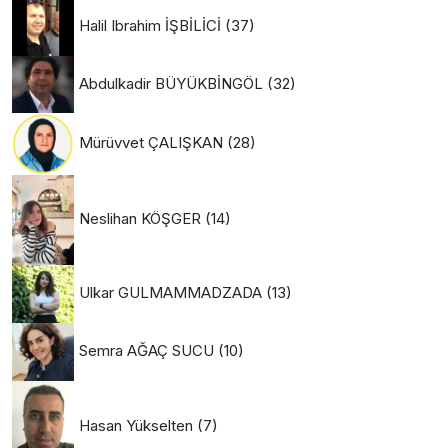
Halil Ibrahim İŞBİLİCİ
(37)
Abdulkadir BÜYÜKBİNGÖL
(32)
Mürüvvet ÇALIŞKAN
(28)
Neslihan KÖŞGER
(14)
Ulkar GULMAMMADZADA
(13)
Semra AĞAÇ SUCU
(10)
Hasan Yükselten
(7)