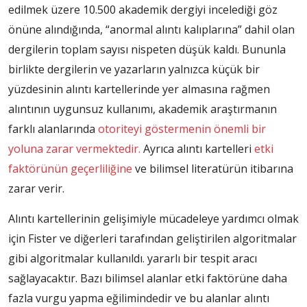
edilmek üzere 10.500 akademik dergiyi incelediği göz
önüne alındığında, “anormal alıntı kalıplarına” dahil olan
dergilerin toplam sayısı nispeten düşük kaldı. Bununla
birlikte dergilerin ve yazarların yalnızca küçük bir
yüzdesinin alıntı kartellerinde yer almasına rağmen
alıntının uygunsuz kullanımı, akademik araştırmanın
farklı alanlarında
otoriteyi göstermenin önemli bir
yoluna zarar vermektedir.
Ayrıca alıntı kartelleri
etki
faktörünün geçerliliğine
ve bilimsel literatürün itibarına
zarar verir.
Alıntı kartellerinin gelişimiyle mücadeleye yardımcı olmak
için Fister ve diğerleri tarafından geliştirilen algoritmalar
gibi algoritmalar kullanıldı. yararlı bir tespit aracı
sağlayacaktır. Bazı bilimsel alanlar etki faktörüne daha
fazla vurgu yapma eğilimindedir ve bu alanlar alıntı