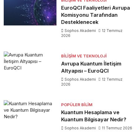
BILIŞIM VE TEKNOLOJI
EuroQCI Faaliyetleri Avrupa
Komisyonu Tarafından
Desteklenecek
Sophos Akademi
12 Temmuz
2026
BILIŞIM VE TEKNOLOJI
Avrupa Kuantum İletişim
Altyapısı – EuroQCI
Sophos Akademi
12 Temmuz
2026
POPÜLER BILIM
Kuantum Hesaplama ve
Kuantum Bilgisayar Nedir?
Sophos Akademi
11 Temmuz 2026