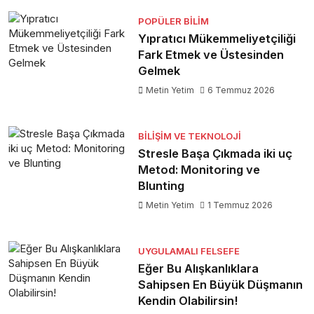
POPÜLER BILIM
Yıpratıcı Mükemmeliyetçiliği
Fark Etmek ve Üstesinden
Gelmek
Metin Yetim
6 Temmuz 2026
BILIŞIM VE TEKNOLOJI
Stresle Başa Çıkmada iki uç
Metod: Monitoring ve
Blunting
Metin Yetim
1 Temmuz 2026
UYGULAMALI FELSEFE
Eğer Bu Alışkanlıklara
Sahipsen En Büyük Düşmanın
Kendin Olabilirsin!