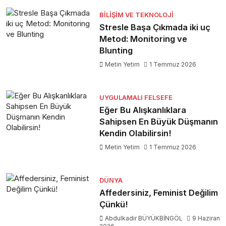
BILIŞIM VE TEKNOLOJI
Stresle Başa Çıkmada iki uç
Metod: Monitoring ve
Blunting
Metin Yetim
1 Temmuz 2026
UYGULAMALI FELSEFE
Eğer Bu Alışkanlıklara
Sahipsen En Büyük Düşmanın
Kendin Olabilirsin!
Metin Yetim
1 Temmuz 2026
DÜNYA
Affedersiniz, Feminist Değilim
Çünkü!
Abdulkadir BÜYÜKBİNGÖL
9 Haziran