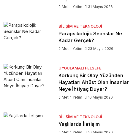
Metin Yetim
31 Mayıs 2026
BILIŞIM VE TEKNOLOJI
Parapsikolojik Seanslar Ne
Kadar Gerçek?
Metin Yetim
23 Mayıs 2026
UYGULAMALI FELSEFE
Korkunç Bir Olay Yüzünden
Hayatları Altüst Olan İnsanlar
Neye İhtiyaç Duyar?
Metin Yetim
10 Mayıs 2026
BILIŞIM VE TEKNOLOJI
Yaşlılarda İletişim
Metin Yetim
10 Mayıs 2026