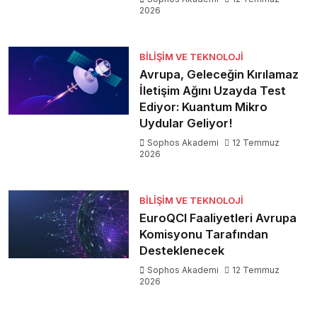
2026
BILIŞIM VE TEKNOLOJI
Avrupa, Geleceğin Kırılamaz
İletişim Ağını Uzayda Test
Ediyor: Kuantum Mikro
Uydular Geliyor!
Sophos Akademi
12 Temmuz
2026
BILIŞIM VE TEKNOLOJI
EuroQCI Faaliyetleri Avrupa
Komisyonu Tarafından
Desteklenecek
Sophos Akademi
12 Temmuz
2026