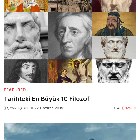
FEATURED
Tarihteki En Büyük 10 Filozof
Şevki IŞIKLI
27 Haziran 2019
4
12583