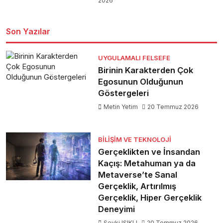
2026
Son Yazılar
UYGULAMALI FELSEFE
Birinin Karakterden Çok
Egosunun Olduğunun
Göstergeleri
Metin Yetim
20 Temmuz 2026
BILIŞIM VE TEKNOLOJI
Gerçeklikten ve İnsandan
Kaçış: Metahuman ya da
Metaverse’te Sanal
Gerçeklik, Artırılmış
Gerçeklik, Hiper Gerçeklik
Deneyimi
Şevki IŞIKLI
20 Temmuz 2026