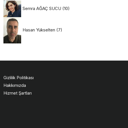
Semra AĞAÇ SUCU
(10)
Hasan Yükselten
(7)
Gizlilik Politikası
Hakkımızda
Hizmet Şartları