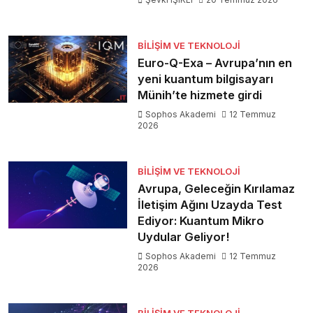
BILIŞIM VE TEKNOLOJI
Euro-Q-Exa – Avrupa’nın en
yeni kuantum bilgisayarı
Münih’te hizmete girdi
Sophos Akademi
12 Temmuz
2026
BILIŞIM VE TEKNOLOJI
Avrupa, Geleceğin Kırılamaz
İletişim Ağını Uzayda Test
Ediyor: Kuantum Mikro
Uydular Geliyor!
Sophos Akademi
12 Temmuz
2026