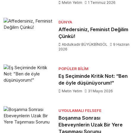
Metin Yetim
1 Temmuz 2026
DÜNYA
Affedersiniz, Feminist Değilim
Çünkü!
Abdulkadir BÜYÜKBİNGÖL
9 Haziran
2026
POPÜLER BILIM
Eş Seçiminde Kritik Not: “Ben
de öyle düşünüyorum!”
Metin Yetim
31 Mayıs 2026
UYGULAMALI FELSEFE
Boşanma Sonrası
Ebeveynlerin Uzak Bir Yere
Taşınması Sorunu