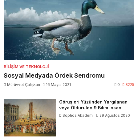
BILIŞIM VE TEKNOLOJI
Sosyal Medyada Ördek Sendromu
Mürüvvet Çalışkan
16 Mayıs 2021
0
8225
Görüşleri Yüzünden Yargılanan
veya Öldürülen 9 Bilim İnsanı
Sophos Akademi
29 Ağustos 2020