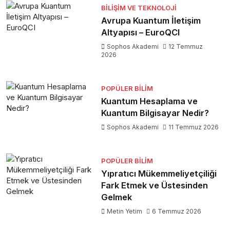
BILIŞIM VE TEKNOLOJI
Avrupa Kuantum İletişim
Altyapısı – EuroQCI
Sophos Akademi
12 Temmuz
2026
POPÜLER BILIM
Kuantum Hesaplama ve
Kuantum Bilgisayar Nedir?
Sophos Akademi
11 Temmuz 2026
POPÜLER BILIM
Yıpratıcı Mükemmeliyetçiliği
Fark Etmek ve Üstesinden
Gelmek
Metin Yetim
6 Temmuz 2026