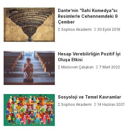
Dante’nin “İlahi Komedya”sı:
Resimlerle Cehennemdeki 9
Çember
Sophos Akademi
20 Eylül 2019
Hesap Verebilirliğin Pozitif İyi
Oluşa Etkisi
Mürüvvet Çalışkan
7 Mart 2022
Sosyoloji ve Temel Kavramlar
Sophos Akademi
14 Haziran 2021