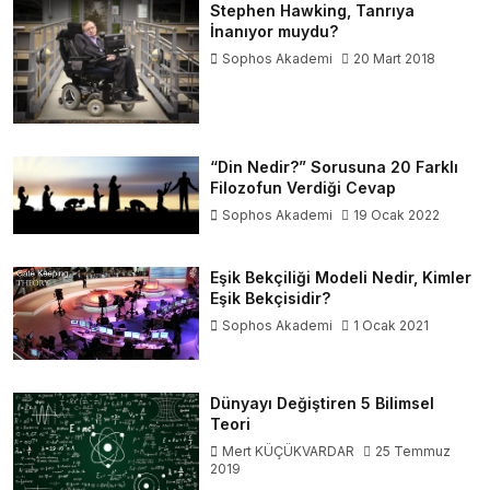
Stephen Hawking, Tanrıya
İnanıyor muydu?
Sophos Akademi
20 Mart 2018
“Din Nedir?” Sorusuna 20 Farklı
Filozofun Verdiği Cevap
Sophos Akademi
19 Ocak 2022
Eşik Bekçiliği Modeli Nedir, Kimler
Eşik Bekçisidir?
Sophos Akademi
1 Ocak 2021
Dünyayı Değiştiren 5 Bilimsel
Teori
Mert KÜÇÜKVARDAR
25 Temmuz
2019