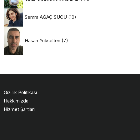
Semra AĞAÇ SUCU
(10)
Hasan Yükselten
(7)
Gizlilik Politikası
Hakkımızda
Hizmet Şartları