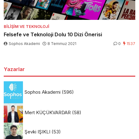
BILIŞIM VE TEKNOLOJI
Felsefe ve Teknoloji Dolu 10 Dizi Önerisi
Sophos Akademi
8 Temmuz 2021
0
1537
Yazarlar
Sophos Akademi
(596)
Mert KÜÇÜKVARDAR
(58)
Şevki IŞIKLI
(53)