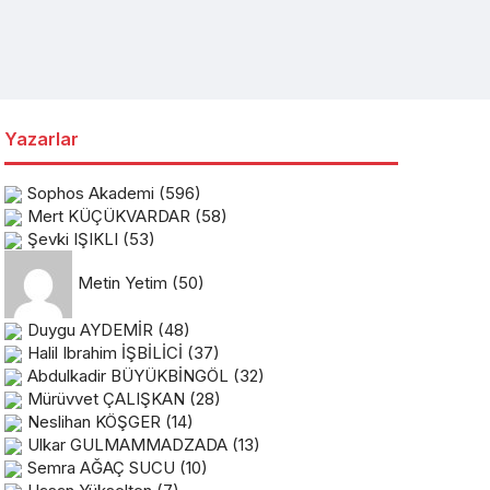
Yazarlar
Sophos Akademi
(596)
Mert KÜÇÜKVARDAR
(58)
Şevki IŞIKLI
(53)
Metin Yetim
(50)
Duygu AYDEMİR
(48)
Halil Ibrahim İŞBİLİCİ
(37)
Abdulkadir BÜYÜKBİNGÖL
(32)
Mürüvvet ÇALIŞKAN
(28)
Neslihan KÖŞGER
(14)
Ulkar GULMAMMADZADA
(13)
Semra AĞAÇ SUCU
(10)