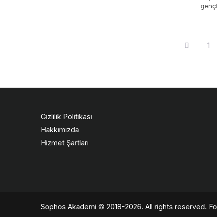
gençl
Ameri
Yazı
1
sayfalaması
Gizlilik Politikası
Hakkımızda
Hizmet Şartları
Sophos Akademi
© 2018-2026. All rights reserved. Fou