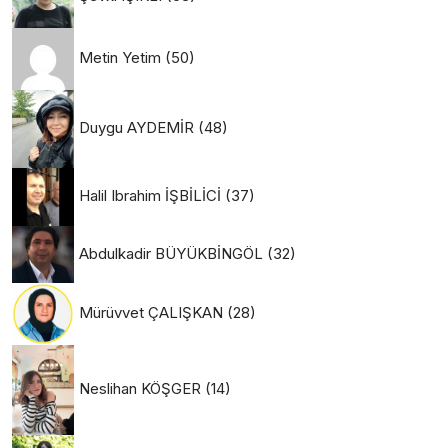
Metin Yetim
(50)
Duygu AYDEMİR
(48)
Halil Ibrahim İŞBİLİCİ
(37)
Abdulkadir BÜYÜKBİNGÖL
(32)
Mürüvvet ÇALIŞKAN
(28)
Neslihan KÖŞGER
(14)