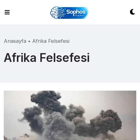
Skip
to
content
Anasayfa
•
Afrika Felsefesi
Afrika Felsefesi