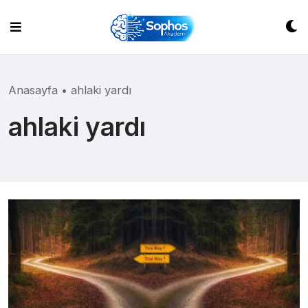
Skip
to
content
Anasayfa
•
ahlaki yardı
ahlaki yardı