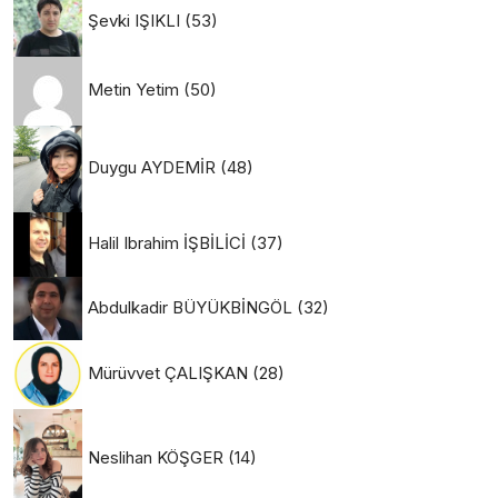
Şevki IŞIKLI
(53)
Metin Yetim
(50)
Duygu AYDEMİR
(48)
Halil Ibrahim İŞBİLİCİ
(37)
Abdulkadir BÜYÜKBİNGÖL
(32)
Mürüvvet ÇALIŞKAN
(28)
Neslihan KÖŞGER
(14)