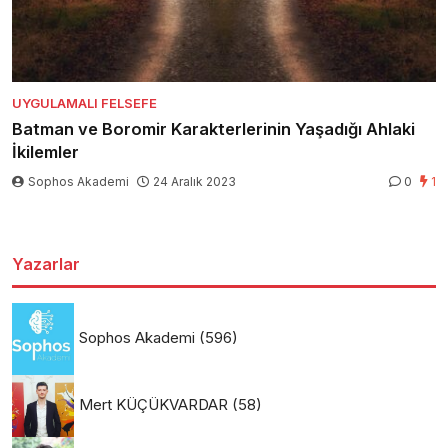
UYGULAMALI FELSEFE
Batman ve Boromir Karakterlerinin Yaşadığı Ahlaki
İkilemler
Sophos Akademi
24 Aralık 2023
0
1
Yazarlar
Sophos Akademi
(596)
Mert KÜÇÜKVARDAR
(58)