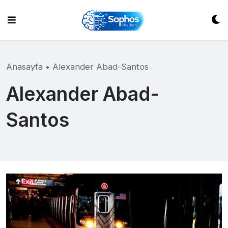
Skip
to
content
Anasayfa
•
Alexander Abad-Santos
Alexander Abad-
Santos