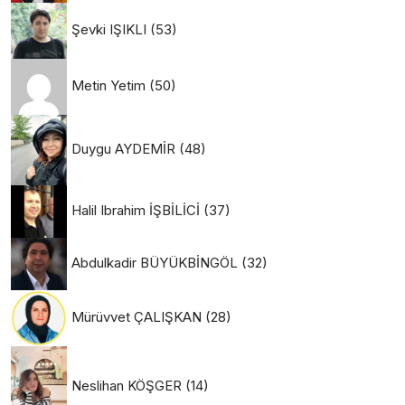
Şevki IŞIKLI
(53)
Metin Yetim
(50)
Duygu AYDEMİR
(48)
Halil Ibrahim İŞBİLİCİ
(37)
Abdulkadir BÜYÜKBİNGÖL
(32)
Mürüvvet ÇALIŞKAN
(28)
Neslihan KÖŞGER
(14)