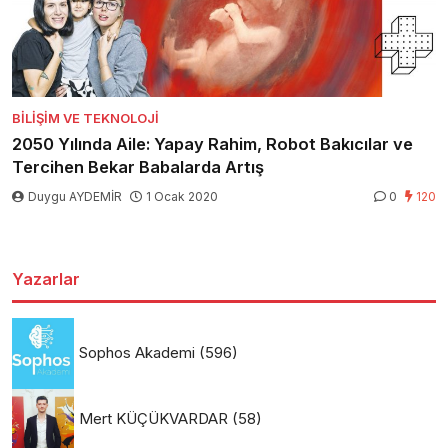
BILIŞIM VE TEKNOLOJI
2050 Yılında Aile: Yapay Rahim, Robot Bakıcılar ve
Tercihen Bekar Babalarda Artış
Duygu AYDEMİR
1 Ocak 2020
0
120
Yazarlar
Sophos Akademi
(596)
Mert KÜÇÜKVARDAR
(58)