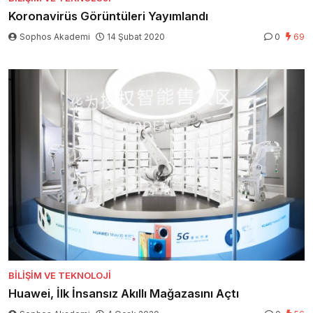
Koronavirüs Görüntüleri Yayımlandı
Sophos Akademi
14 Şubat 2020
0
69
BILIŞIM VE TEKNOLOJI
Huawei, İlk İnsansız Akıllı Mağazasını Açtı