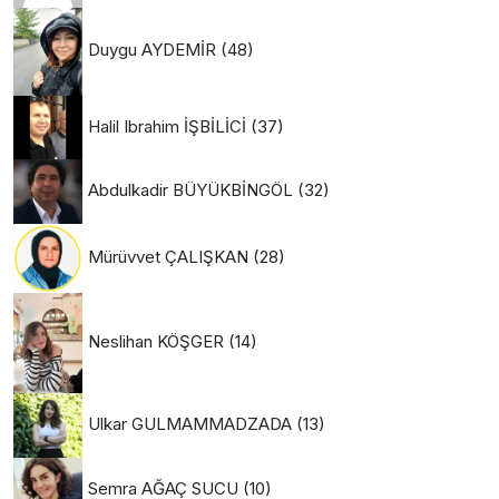
Duygu AYDEMİR
(48)
Halil Ibrahim İŞBİLİCİ
(37)
Abdulkadir BÜYÜKBİNGÖL
(32)
Mürüvvet ÇALIŞKAN
(28)
Neslihan KÖŞGER
(14)
Ulkar GULMAMMADZADA
(13)
Semra AĞAÇ SUCU
(10)