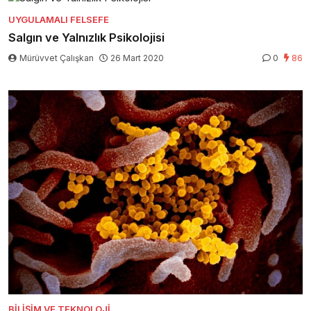
UYGULAMALI FELSEFE
Salgın ve Yalnızlık Psikolojisi
Mürüvvet Çalışkan
26 Mart 2020
0
86
BILIŞIM VE TEKNOLOJI