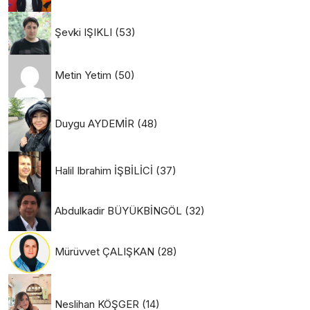
Şevki IŞIKLI
(53)
Metin Yetim
(50)
Duygu AYDEMİR
(48)
Halil Ibrahim İŞBİLİCİ
(37)
Abdulkadir BÜYÜKBİNGÖL
(32)
Mürüvvet ÇALIŞKAN
(28)
Neslihan KÖŞGER
(14)