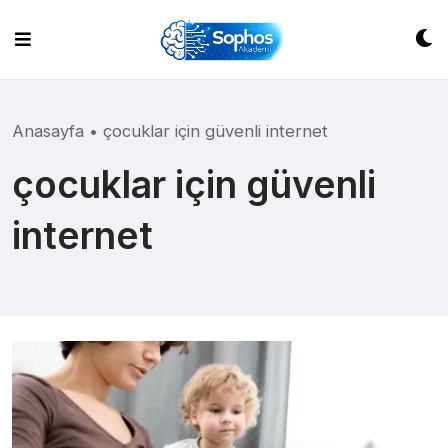
Skip
to
content
Anasayfa
•
çocuklar için güvenli internet
çocuklar için güvenli
internet