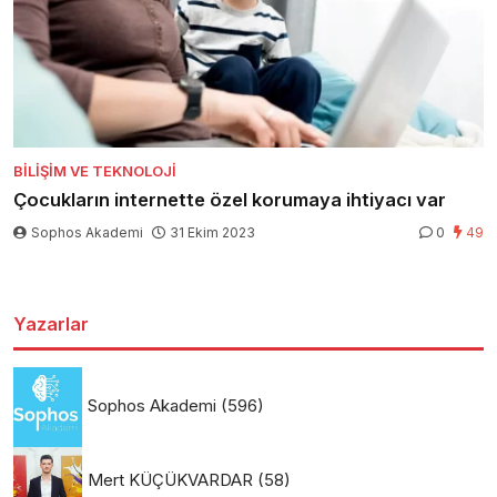
BILIŞIM VE TEKNOLOJI
Çocukların internette özel korumaya ihtiyacı var
Sophos Akademi
31 Ekim 2023
0
49
Yazarlar
Sophos Akademi
(596)
Mert KÜÇÜKVARDAR
(58)