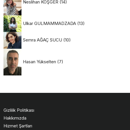
Neslihan KÖŞGER
(14)
Ulkar GULMAMMADZADA
(13)
Semra AĞAÇ SUCU
(10)
Hasan Yükselten
(7)
Gizlilik Politikası
Hakkımızda
Hizmet Şartları