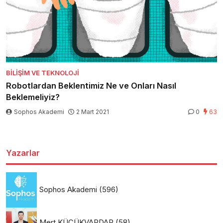
BILIŞIM VE TEKNOLOJI
Robotlardan Beklentimiz Ne ve Onları Nasıl
Beklemeliyiz?
Sophos Akademi
2 Mart 2021
0
63
Yazarlar
Sophos Akademi
(596)
Mert KÜÇÜKVARDAR
(58)