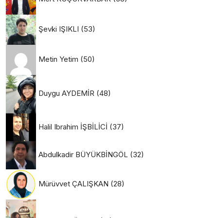
Şevki IŞIKLI
(53)
Metin Yetim
(50)
Duygu AYDEMİR
(48)
Halil Ibrahim İŞBİLİCİ
(37)
Abdulkadir BÜYÜKBİNGÖL
(32)
Mürüvvet ÇALIŞKAN
(28)