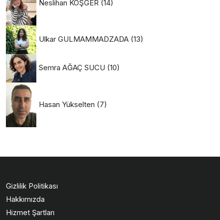
Neslihan KÖŞGER
(14)
Ulkar GULMAMMADZADA
(13)
Semra AĞAÇ SUCU
(10)
Hasan Yükselten
(7)
Gizlilik Politikası
Hakkımızda
Hizmet Şartları