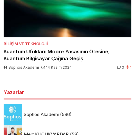
BILIŞIM VE TEKNOLOJI
Kuantum Ufukları: Moore Yasasının Ötesine,
Kuantum Bilgisayar Çağına Geçiş
Sophos Akademi
14 Kasım 2024
0
1
Yazarlar
Sophos Akademi
(596)
Mert KÜÇÜKVARDAR
(58)