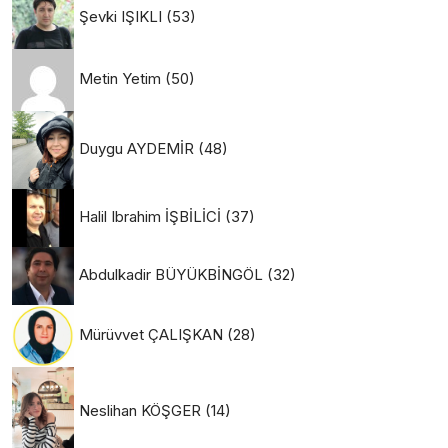
Şevki IŞIKLI
(53)
Metin Yetim
(50)
Duygu AYDEMİR
(48)
Halil Ibrahim İŞBİLİCİ
(37)
Abdulkadir BÜYÜKBİNGÖL
(32)
Mürüvvet ÇALIŞKAN
(28)
Neslihan KÖŞGER
(14)