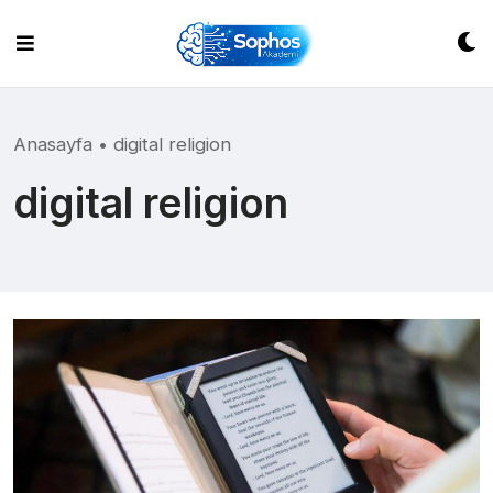
Skip
to
content
Anasayfa
•
digital religion
digital religion