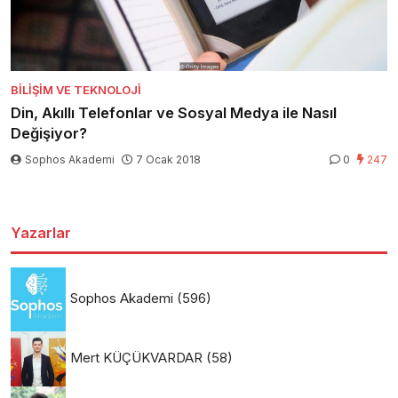
BILIŞIM VE TEKNOLOJI
Din, Akıllı Telefonlar ve Sosyal Medya ile Nasıl
Değişiyor?
Sophos Akademi
7 Ocak 2018
0
247
Yazarlar
Sophos Akademi
(596)
Mert KÜÇÜKVARDAR
(58)