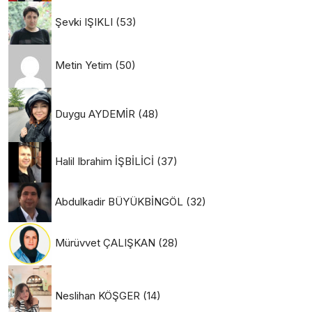
Şevki IŞIKLI
(53)
Metin Yetim
(50)
Duygu AYDEMİR
(48)
Halil Ibrahim İŞBİLİCİ
(37)
Abdulkadir BÜYÜKBİNGÖL
(32)
Mürüvvet ÇALIŞKAN
(28)
Neslihan KÖŞGER
(14)