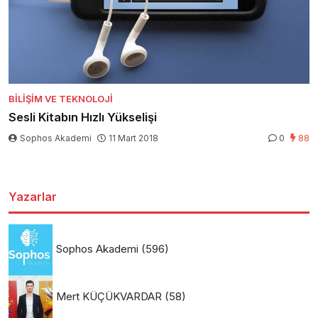
BILIŞIM VE TEKNOLOJI
Sesli Kitabın Hızlı Yükselişi
Sophos Akademi
11 Mart 2018
0
88
Yazarlar
Sophos Akademi
(596)
Mert KÜÇÜKVARDAR
(58)