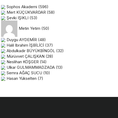
Sophos Akademi
(596)
Mert KÜÇÜKVARDAR
(58)
Şevki IŞIKLI
(53)
Metin Yetim
(50)
Duygu AYDEMİR
(48)
Halil Ibrahim İŞBİLİCİ
(37)
Abdulkadir BÜYÜKBİNGÖL
(32)
Mürüvvet ÇALIŞKAN
(28)
Neslihan KÖŞGER
(14)
Ulkar GULMAMMADZADA
(13)
Semra AĞAÇ SUCU
(10)
Hasan Yükselten
(7)