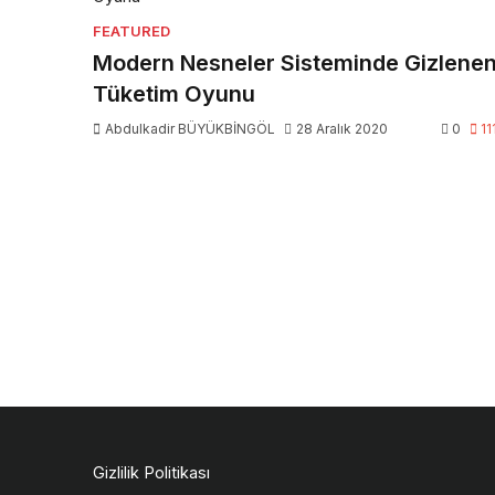
FEATURED
Modern Nesneler Sisteminde Gizlene
Tüketim Oyunu
Abdulkadir BÜYÜKBİNGÖL
28 Aralık 2020
0
11
Gizlilik Politikası