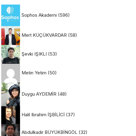
Sophos Akademi
(596)
Mert KÜÇÜKVARDAR
(58)
Şevki IŞIKLI
(53)
Metin Yetim
(50)
Duygu AYDEMİR
(48)
Halil Ibrahim İŞBİLİCİ
(37)
Abdulkadir BÜYÜKBİNGÖL
(32)