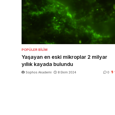
POPÜLER BILIM
Yaşayan en eski mikroplar 2 milyar
yıllık kayada bulundu
Sophos Akademi
8 Ekim 2024
0