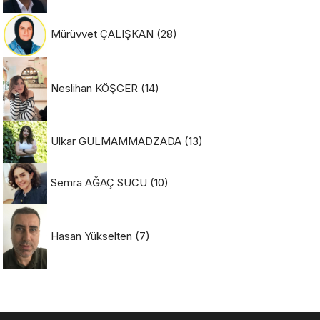
Mürüvvet ÇALIŞKAN
(28)
Neslihan KÖŞGER
(14)
Ulkar GULMAMMADZADA
(13)
Semra AĞAÇ SUCU
(10)
Hasan Yükselten
(7)