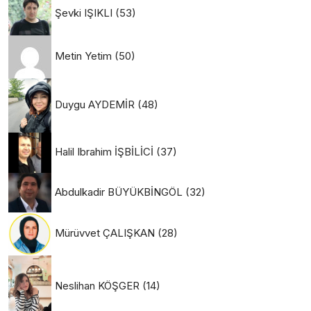
Şevki IŞIKLI
(53)
Metin Yetim
(50)
Duygu AYDEMİR
(48)
Halil Ibrahim İŞBİLİCİ
(37)
Abdulkadir BÜYÜKBİNGÖL
(32)
Mürüvvet ÇALIŞKAN
(28)
Neslihan KÖŞGER
(14)