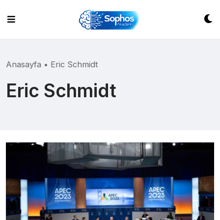
Skip
to
content
Anasayfa
•
Eric Schmidt
Eric Schmidt