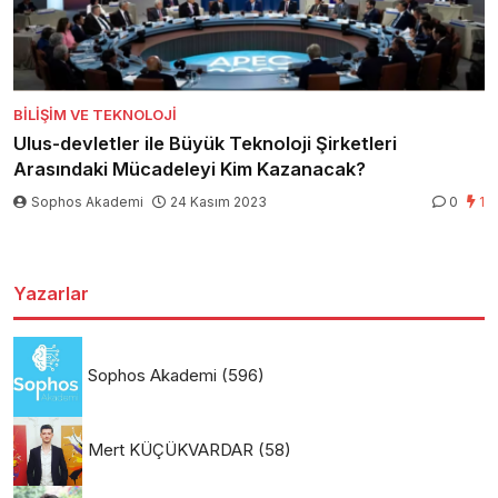
BILIŞIM VE TEKNOLOJI
Ulus-devletler ile Büyük Teknoloji Şirketleri
Arasındaki Mücadeleyi Kim Kazanacak?
Sophos Akademi
24 Kasım 2023
0
1
Yazarlar
Sophos Akademi
(596)
Mert KÜÇÜKVARDAR
(58)