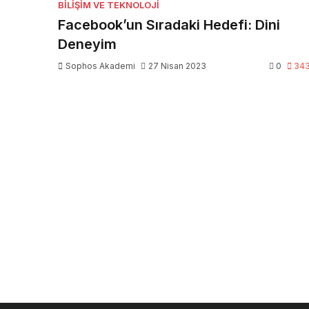
BILIŞIM VE TEKNOLOJI
Facebook’un Sıradaki Hedefi: Dini
Deneyim
Sophos Akademi
27 Nisan 2023
0
34