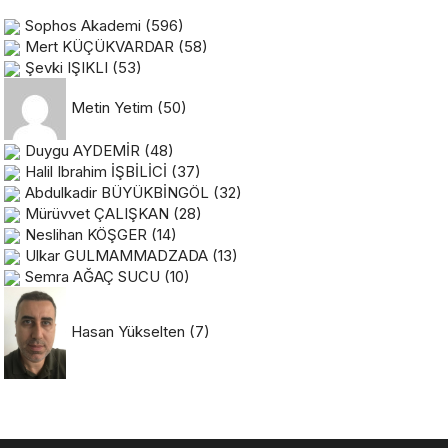
Sophos Akademi
(596)
Mert KÜÇÜKVARDAR
(58)
Şevki IŞIKLI
(53)
Metin Yetim
(50)
Duygu AYDEMİR
(48)
Halil Ibrahim İŞBİLİCİ
(37)
Abdulkadir BÜYÜKBİNGÖL
(32)
Mürüvvet ÇALIŞKAN
(28)
Neslihan KÖŞGER
(14)
Ulkar GULMAMMADZADA
(13)
Semra AĞAÇ SUCU
(10)
Hasan Yükselten
(7)