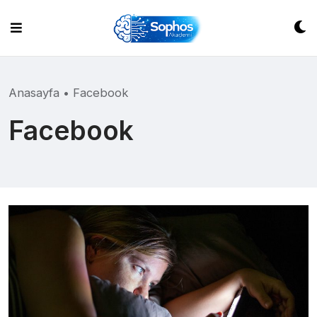
Skip
to
content
Anasayfa
•
Facebook
Facebook