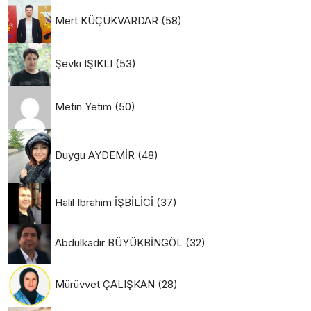
Mert KÜÇÜKVARDAR
(58)
Şevki IŞIKLI
(53)
Metin Yetim
(50)
Duygu AYDEMİR
(48)
Halil Ibrahim İŞBİLİCİ
(37)
Abdulkadir BÜYÜKBİNGÖL
(32)
Mürüvvet ÇALIŞKAN
(28)