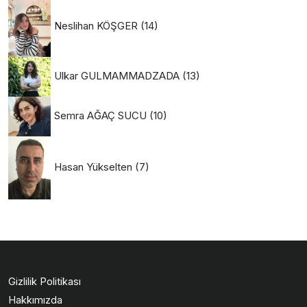
Neslihan KÖŞGER
(14)
Ulkar GULMAMMADZADA
(13)
Semra AĞAÇ SUCU
(10)
Hasan Yükselten
(7)
Gizlilik Politikası
Hakkımızda