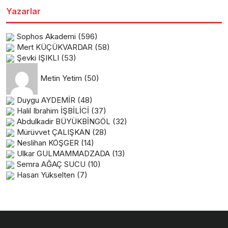
Yazarlar
Sophos Akademi
(596)
Mert KÜÇÜKVARDAR
(58)
Şevki IŞIKLI
(53)
Metin Yetim
(50)
Duygu AYDEMİR
(48)
Halil Ibrahim İŞBİLİCİ
(37)
Abdulkadir BÜYÜKBİNGÖL
(32)
Mürüvvet ÇALIŞKAN
(28)
Neslihan KÖŞGER
(14)
Ulkar GULMAMMADZADA
(13)
Semra AĞAÇ SUCU
(10)
Hasan Yükselten
(7)