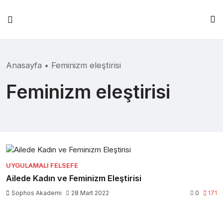
Skip
to
content
Anasayfa
•
Feminizm eleştirisi
Feminizm eleştirisi
UYGULAMALI FELSEFE
Ailede Kadın ve Feminizm Eleştirisi
Sophos Akademi
28 Mart 2022
0
171