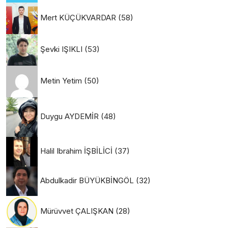
Mert KÜÇÜKVARDAR
(58)
Şevki IŞIKLI
(53)
Metin Yetim
(50)
Duygu AYDEMİR
(48)
Halil Ibrahim İŞBİLİCİ
(37)
Abdulkadir BÜYÜKBİNGÖL
(32)
Mürüvvet ÇALIŞKAN
(28)