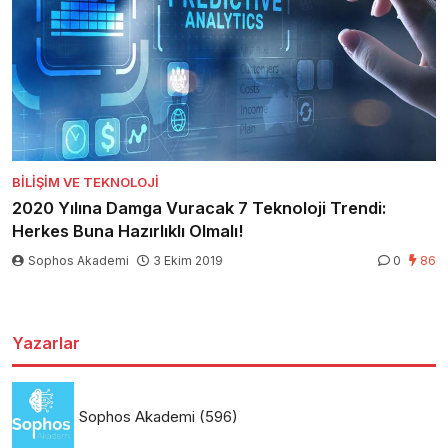
BILIŞIM VE TEKNOLOJI
2020 Yılına Damga Vuracak 7 Teknoloji Trendi:
Herkes Buna Hazırlıklı Olmalı!
Sophos Akademi
3 Ekim 2019
0
86
Yazarlar
Sophos Akademi
(596)