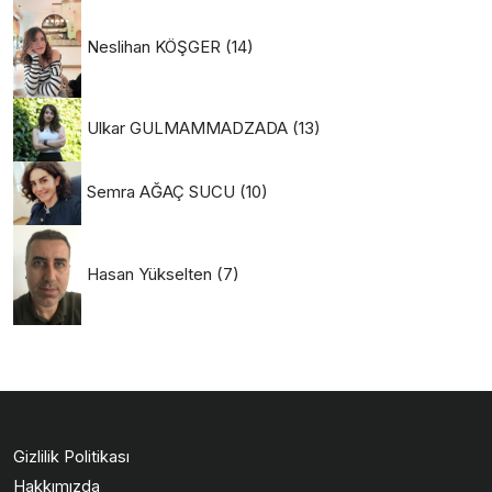
Neslihan KÖŞGER
(14)
Ulkar GULMAMMADZADA
(13)
Semra AĞAÇ SUCU
(10)
Hasan Yükselten
(7)
Gizlilik Politikası
Hakkımızda