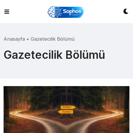
Skip
to
content
Anasayfa
•
Gazetecilik Bölümü
Gazetecilik Bölümü