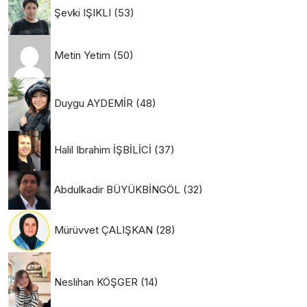
Şevki IŞIKLI
(53)
Metin Yetim
(50)
Duygu AYDEMİR
(48)
Halil Ibrahim İŞBİLİCİ
(37)
Abdulkadir BÜYÜKBİNGÖL
(32)
Mürüvvet ÇALIŞKAN
(28)
Neslihan KÖŞGER
(14)