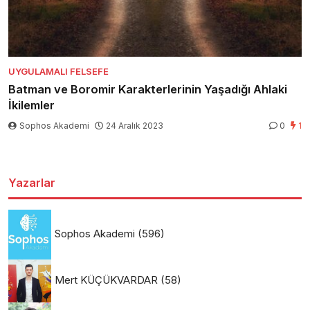
UYGULAMALI FELSEFE
Batman ve Boromir Karakterlerinin Yaşadığı Ahlaki
İkilemler
Sophos Akademi
24 Aralık 2023
0
1
Yazarlar
Sophos Akademi
(596)
Mert KÜÇÜKVARDAR
(58)