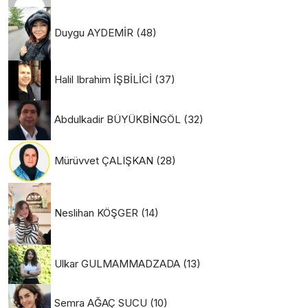
Duygu AYDEMİR
(48)
Halil Ibrahim İŞBİLİCİ
(37)
Abdulkadir BÜYÜKBİNGÖL
(32)
Mürüvvet ÇALIŞKAN
(28)
Neslihan KÖŞGER
(14)
Ulkar GULMAMMADZADA
(13)
Semra AĞAÇ SUCU
(10)