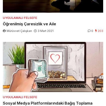
UYGULAMALI FELSEFE
Öğrenilmiş Çaresizlik ve Aile
Mürüvvet Çalışkan
3 Mart 2021
0
203
UYGULAMALI FELSEFE
Sosyal Medya Platformlarındaki Bağış Toplama