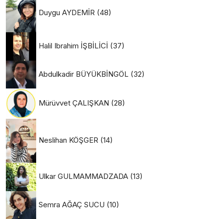
Duygu AYDEMİR
(48)
Halil Ibrahim İŞBİLİCİ
(37)
Abdulkadir BÜYÜKBİNGÖL
(32)
Mürüvvet ÇALIŞKAN
(28)
Neslihan KÖŞGER
(14)
Ulkar GULMAMMADZADA
(13)
Semra AĞAÇ SUCU
(10)