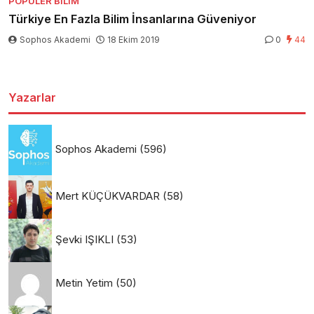
POPÜLER BILIM
Türkiye En Fazla Bilim İnsanlarına Güveniyor
Sophos Akademi
18 Ekim 2019
0
44
Yazarlar
Sophos Akademi
(596)
Mert KÜÇÜKVARDAR
(58)
Şevki IŞIKLI
(53)
Metin Yetim
(50)