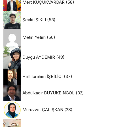
Mert KÜÇÜKVARDAR
(58)
Şevki IŞIKLI
(53)
Metin Yetim
(50)
Duygu AYDEMİR
(48)
Halil Ibrahim İŞBİLİCİ
(37)
Abdulkadir BÜYÜKBİNGÖL
(32)
Mürüvvet ÇALIŞKAN
(28)