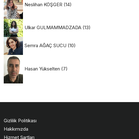
Neslihan KÖŞGER
(14)
Ulkar GULMAMMADZADA
(13)
Semra AĞAÇ SUCU
(10)
Hasan Yükselten
(7)
Gizlilik Politikası
Hakkımızda
Hizmet Şartları