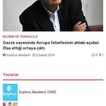
BILIŞIM VE TEKNOLOJI
Gazze sayesinde Avrupa felsefesinin ahlaki açıdan
iflas ettiği ortaya çıktı
Sophos Akademi
3 Şubat 2024
0
1
Yazarlar
Sophos Akademi
(596)