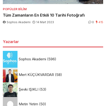
POPÜLER BILIM
Tüm Zamanların En Etkili 10 Tarihi Fotoğrafı
Sophos Akademi
14 Mart 2023
0
415
Yazarlar
Sophos Akademi
(596)
Mert KÜÇÜKVARDAR
(58)
Şevki IŞIKLI
(53)
Metin Yetim
(50)