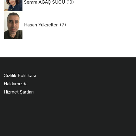
Semra AĞAÇ SUCU
(10)
Hasan Yükselten
(7)
Gizlilik Politikası
Hakkımızda
Hizmet Şartları