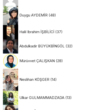
Duygu AYDEMİR
(48)
Halil Ibrahim İŞBİLİCİ
(37)
Abdulkadir BÜYÜKBİNGÖL
(32)
Mürüvvet ÇALIŞKAN
(28)
Neslihan KÖŞGER
(14)
Ulkar GULMAMMADZADA
(13)