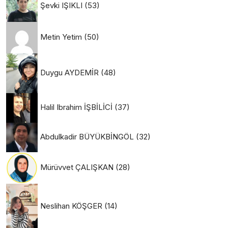
Şevki IŞIKLI
(53)
Metin Yetim
(50)
Duygu AYDEMİR
(48)
Halil Ibrahim İŞBİLİCİ
(37)
Abdulkadir BÜYÜKBİNGÖL
(32)
Mürüvvet ÇALIŞKAN
(28)
Neslihan KÖŞGER
(14)