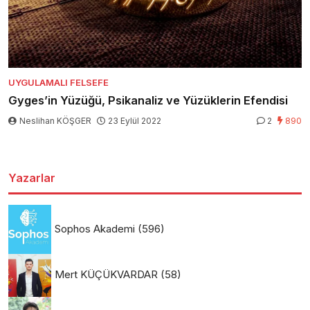
UYGULAMALI FELSEFE
Gyges’in Yüzüğü, Psikanaliz ve Yüzüklerin Efendisi
Neslihan KÖŞGER
23 Eylül 2022
2
890
Yazarlar
Sophos Akademi
(596)
Mert KÜÇÜKVARDAR
(58)