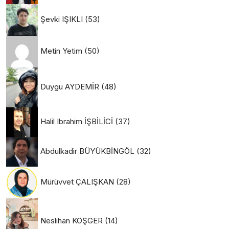
Şevki IŞIKLI
(53)
Metin Yetim
(50)
Duygu AYDEMİR
(48)
Halil Ibrahim İŞBİLİCİ
(37)
Abdulkadir BÜYÜKBİNGÖL
(32)
Mürüvvet ÇALIŞKAN
(28)
Neslihan KÖŞGER
(14)