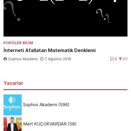
POPÜLER BILIM
İnterneti Afallatan Matematik Denklemi
Sophos Akademi
7 Ağustos 2019
0
511
Yazarlar
Sophos Akademi
(596)
Mert KÜÇÜKVARDAR
(58)