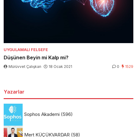
UYGULAMALI FELSEFE
Düşünen Beyin mi Kalp mi?
Mürüvvet Çalışkan
18 Ocak 2021
0
1529
Yazarlar
Sophos Akademi
(596)
Mert KÜÇÜKVARDAR
(58)