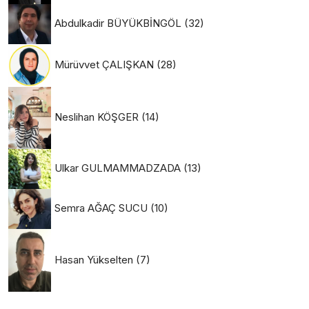
Abdulkadir BÜYÜKBİNGÖL
(32)
Mürüvvet ÇALIŞKAN
(28)
Neslihan KÖŞGER
(14)
Ulkar GULMAMMADZADA
(13)
Semra AĞAÇ SUCU
(10)
Hasan Yükselten
(7)