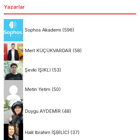
Yazarlar
Sophos Akademi
(596)
Mert KÜÇÜKVARDAR
(58)
Şevki IŞIKLI
(53)
Metin Yetim
(50)
Duygu AYDEMİR
(48)
Halil Ibrahim İŞBİLİCİ
(37)