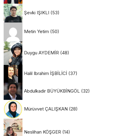
Şevki IŞIKLI
(53)
Metin Yetim
(50)
Duygu AYDEMİR
(48)
Halil Ibrahim İŞBİLİCİ
(37)
Abdulkadir BÜYÜKBİNGÖL
(32)
Mürüvvet ÇALIŞKAN
(28)
Neslihan KÖŞGER
(14)