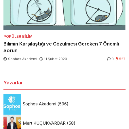
POPÜLER BILIM
Bilimin Karşılaştığı ve Çözülmesi Gereken 7 Önemli
Sorun
Sophos Akademi
11 Şubat 2020
0
527
Yazarlar
Sophos Akademi
(596)
Mert KÜÇÜKVARDAR
(58)