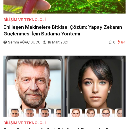
BILIŞIM VE TEKNOLOJI
Ehlileşen Makinelere Bitkisel Çözüm: Yapay Zekanın
Güçlenmesi İçin Budama Yöntemi
Semra AĞAÇ SUCU
18 Mart 2021
0
84
BILIŞIM VE TEKNOLOJI