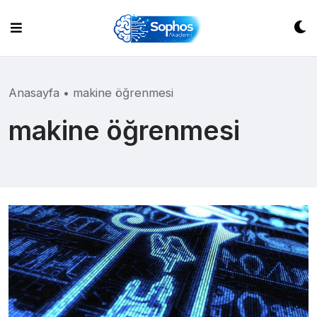
Skip
to
content
Anasayfa
•
makine öğrenmesi
makine öğrenmesi