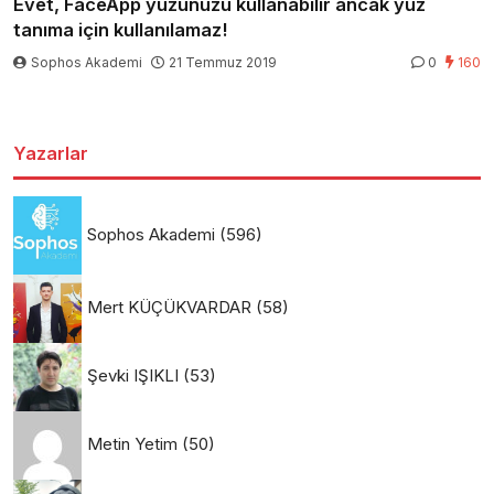
Evet, FaceApp yüzünüzü kullanabilir ancak yüz
tanıma için kullanılamaz!
Sophos Akademi
21 Temmuz 2019
0
160
Yazarlar
Sophos Akademi
(596)
Mert KÜÇÜKVARDAR
(58)
Şevki IŞIKLI
(53)
Metin Yetim
(50)