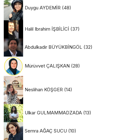
Duygu AYDEMİR
(48)
Halil Ibrahim İŞBİLİCİ
(37)
Abdulkadir BÜYÜKBİNGÖL
(32)
Mürüvvet ÇALIŞKAN
(28)
Neslihan KÖŞGER
(14)
Ulkar GULMAMMADZADA
(13)
Semra AĞAÇ SUCU
(10)