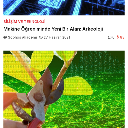
BILIŞIM VE TEKNOLOJI
Makine Öğreniminde Yeni Bir Alan: Arkeoloji
Sophos Akademi
27 Haziran 2021
0
83