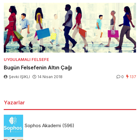
UYGULAMALI FELSEFE
Bugün Felsefenin Altın Çağı
Şevki IŞIKLI
14 Nisan 2018
0
137
Yazarlar
Sophos Akademi
(596)