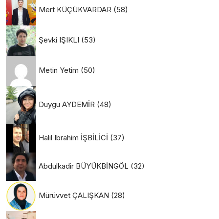
Mert KÜÇÜKVARDAR
(58)
Şevki IŞIKLI
(53)
Metin Yetim
(50)
Duygu AYDEMİR
(48)
Halil Ibrahim İŞBİLİCİ
(37)
Abdulkadir BÜYÜKBİNGÖL
(32)
Mürüvvet ÇALIŞKAN
(28)