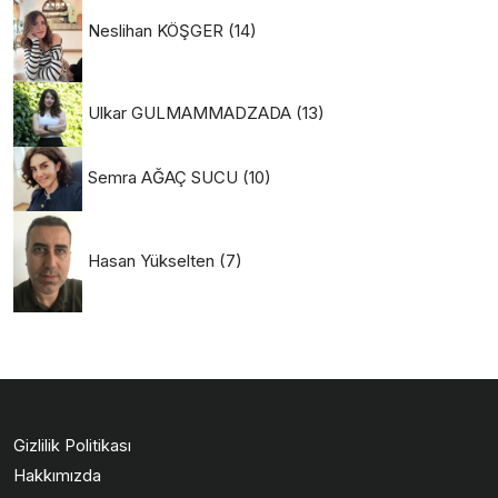
Neslihan KÖŞGER
(14)
Ulkar GULMAMMADZADA
(13)
Semra AĞAÇ SUCU
(10)
Hasan Yükselten
(7)
Gizlilik Politikası
Hakkımızda