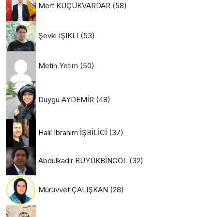
Mert KÜÇÜKVARDAR
(58)
Şevki IŞIKLI
(53)
Metin Yetim
(50)
Duygu AYDEMİR
(48)
Halil Ibrahim İŞBİLİCİ
(37)
Abdulkadir BÜYÜKBİNGÖL
(32)
Mürüvvet ÇALIŞKAN
(28)