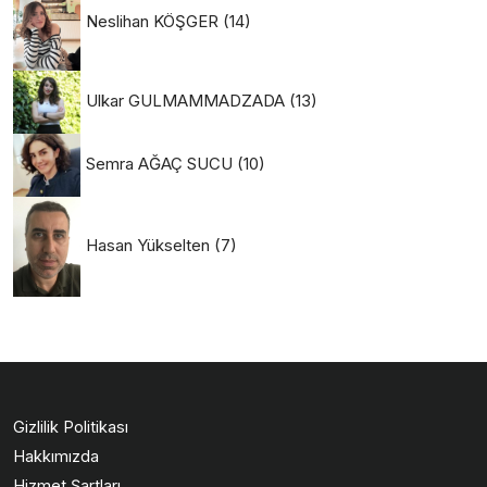
Neslihan KÖŞGER
(14)
Ulkar GULMAMMADZADA
(13)
Semra AĞAÇ SUCU
(10)
Hasan Yükselten
(7)
Gizlilik Politikası
Hakkımızda
Hizmet Şartları