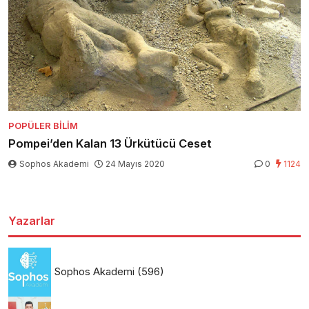
POPÜLER BILIM
Pompei’den Kalan 13 Ürkütücü Ceset
Sophos Akademi
24 Mayıs 2020
0
1124
Yazarlar
Sophos Akademi
(596)