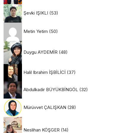
Şevki IŞIKLI
(53)
Metin Yetim
(50)
Duygu AYDEMİR
(48)
Halil Ibrahim İŞBİLİCİ
(37)
Abdulkadir BÜYÜKBİNGÖL
(32)
Mürüvvet ÇALIŞKAN
(28)
Neslihan KÖŞGER
(14)