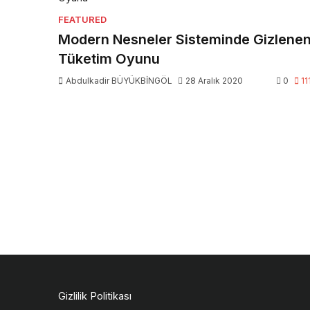
FEATURED
Modern Nesneler Sisteminde Gizlene
Tüketim Oyunu
Abdulkadir BÜYÜKBİNGÖL
28 Aralık 2020
0
11
Gizlilik Politikası