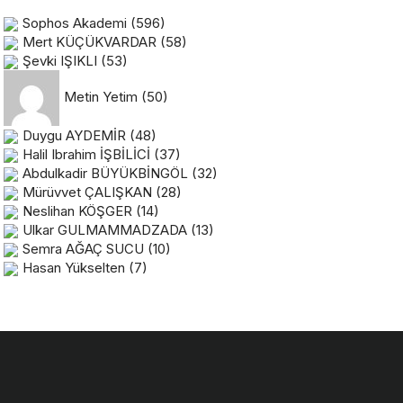
Sophos Akademi
(596)
Mert KÜÇÜKVARDAR
(58)
Şevki IŞIKLI
(53)
Metin Yetim
(50)
Duygu AYDEMİR
(48)
Halil Ibrahim İŞBİLİCİ
(37)
Abdulkadir BÜYÜKBİNGÖL
(32)
Mürüvvet ÇALIŞKAN
(28)
Neslihan KÖŞGER
(14)
Ulkar GULMAMMADZADA
(13)
Semra AĞAÇ SUCU
(10)
Hasan Yükselten
(7)