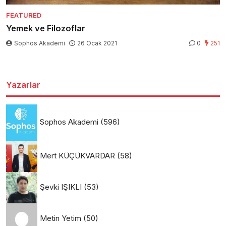
FEATURED
Yemek ve Filozoflar
Sophos Akademi
26 Ocak 2021
0
251
Yazarlar
Sophos Akademi
(596)
Mert KÜÇÜKVARDAR
(58)
Şevki IŞIKLI
(53)
Metin Yetim
(50)