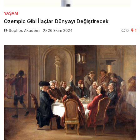
YAŞAM
Ozempic Gibi İlaçlar Dünyayı Değiştirecek
Sophos Akademi
26 Ekim 2024
0
1