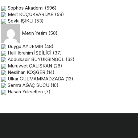
Sophos Akademi
(596)
Mert KÜÇÜKVARDAR
(58)
Şevki IŞIKLI
(53)
Metin Yetim
(50)
Duygu AYDEMİR
(48)
Halil Ibrahim İŞBİLİCİ
(37)
Abdulkadir BÜYÜKBİNGÖL
(32)
Mürüvvet ÇALIŞKAN
(28)
Neslihan KÖŞGER
(14)
Ulkar GULMAMMADZADA
(13)
Semra AĞAÇ SUCU
(10)
Hasan Yükselten
(7)