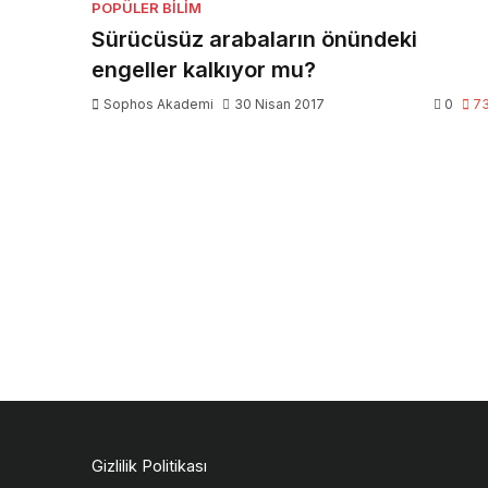
POPÜLER BILIM
Sürücüsüz arabaların önündeki
engeller kalkıyor mu?
Sophos Akademi
30 Nisan 2017
0
7
Gizlilik Politikası