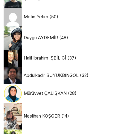
Metin Yetim
(50)
Duygu AYDEMİR
(48)
Halil Ibrahim İŞBİLİCİ
(37)
Abdulkadir BÜYÜKBİNGÖL
(32)
Mürüvvet ÇALIŞKAN
(28)
Neslihan KÖŞGER
(14)