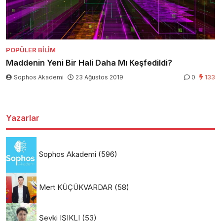
POPÜLER BILIM
Maddenin Yeni Bir Hali Daha Mı Keşfedildi?
Sophos Akademi
23 Ağustos 2019
0
133
Yazarlar
Sophos Akademi
(596)
Mert KÜÇÜKVARDAR
(58)
Şevki IŞIKLI
(53)