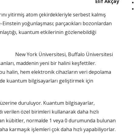
Elif Akçay
nı yitirmiş atom çekirdekleriyle serbest kalmış
-Einstein yoğunlaşması; parçacıkları bozonlardan
laştığı, kuantum etkilerinin gözlenebildiği
New York Üniversitesi, Buffalo Üniversitesi
anları, maddenin yeni bir halini keşfettiler.
bu halin, hem elektronik cihazların veri depolama
de kuantum bilgisayarları geliştirmek için
üzerine duruluyor. Kuantum bilgisayarlar,
ı verilen özel birimleri kullanarak daha hızlı
nan kübitler, normalde 1 veya 0 durumunda bulunan
a karmaşık işlemleri çok daha hızlı yapabiliyorlar.