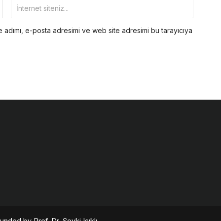
 adımı, e-posta adresimi ve web site adresimi bu tarayıcıya
nded by Prof. Dr. Şevki Işıklı