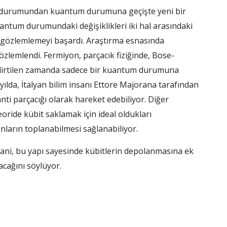
l durumundan kuantum durumuna geçişte yeni bir
 kuantum durumundaki değişiklikleri iki hal arasındaki
n gözlemlemeyi başardı. Araştırma esnasında
özlemlendi. Fermiyon, parçacık fiziğinde, Bose-
 belirtilen zamanda sadece bir kuantum durumuna
üzyılda, İtalyan bilim insanı Ettore Majorana tarafından
nti parçacığı olarak hareket edebiliyor. Diğer
oride kübit saklamak için ideal oldukları
ların toplanabilmesi sağlanabiliyor.
bani, bu yapı sayesinde kübitlerin depolanmasına ek
acağını söylüyor.