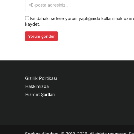
Bir dahaki sefere yorum yaptığımda kullanılmak üzere
kaydet.
Gizlilik Politikası
Hakkımızda
Hizmet Şartları
Sophos Akademi
© 2018-2026. All rights reserved. Fou