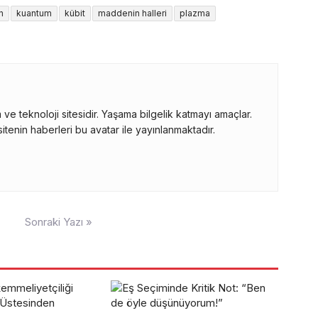
n
kuantum
kübit
maddenin halleri
plazma
ve teknoloji sitesidir. Yaşama bilgelik katmayı amaçlar.
itenin haberleri bu avatar ile yayınlanmaktadır.
Sonraki Yazı »