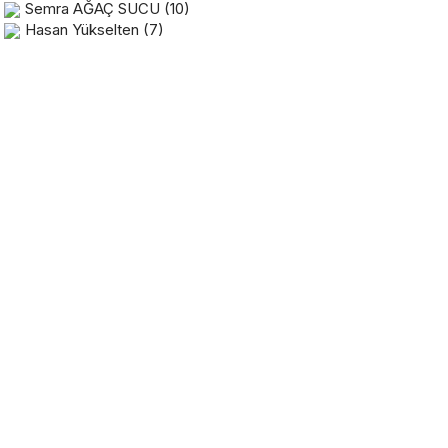
Semra AĞAÇ SUCU
(10)
Hasan Yükselten
(7)