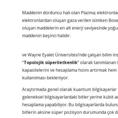
Maddenin dördüncü hali olan Plazma; elektronları
elektronlardan oluşan gaza verilen isimken Bose
oluşan maddelerin en alt enerji seviyesinde yoğun
maddenin beşinci halidir.
ve Wayne Eyalet Üniversitesi’nde çalışan bilim ins
“
Topolojik süperiletkenlik
” olarak tanımlanan 
kapasitelerini ve hesaplama hızını artırmak hem 
kullanılması bekleniyor.
Araştırmada genel olarak kuantum bilgisayarlar 
geleneksel bilgisayarlardaki bitler yerine kübit ad
hesaplama yapabiliyor. Bu bilgisayarlarda bulu
bitlerin aksine süper pozisyon durumunda çok dah