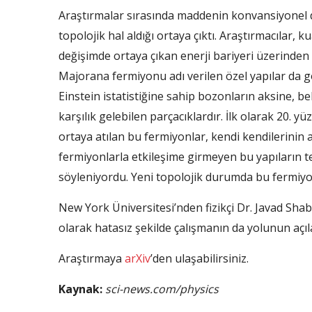
Araştırmalar sırasında maddenin konvansiyone
topolojik hal aldığı ortaya çıktı. Araştırmacılar,
değişimde ortaya çıkan enerji bariyeri üzerinde
Majorana fermiyonu adı verilen özel yapılar da g
Einstein istatistiğine sahip bozonların aksine,
karşılık gelebilen parçacıklardır. İlk olarak 20. y
ortaya atılan bu fermiyonlar, kendi kendilerinin a
fermiyonlarla etkileşime girmeyen bu yapıların te
söyleniyordu. Yeni topolojik durumda bu fermiyon
New York Üniversitesi’nden fizikçi Dr. Javad Sha
olarak hatasız şekilde çalışmanın da yolunun açıl
Araştırmaya
arXiv
’den ulaşabilirsiniz.
Kaynak:
sci-news.com/physics