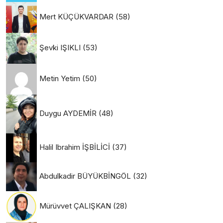
Mert KÜÇÜKVARDAR
(58)
Şevki IŞIKLI
(53)
Metin Yetim
(50)
Duygu AYDEMİR
(48)
Halil Ibrahim İŞBİLİCİ
(37)
Abdulkadir BÜYÜKBİNGÖL
(32)
Mürüvvet ÇALIŞKAN
(28)