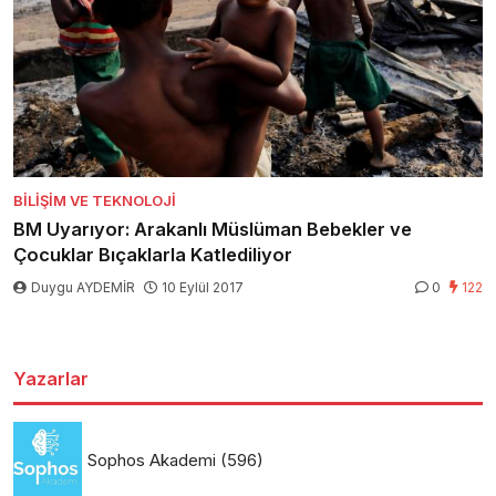
BILIŞIM VE TEKNOLOJI
BM Uyarıyor: Arakanlı Müslüman Bebekler ve
Çocuklar Bıçaklarla Katlediliyor
Duygu AYDEMİR
10 Eylül 2017
0
122
Yazarlar
Sophos Akademi
(596)