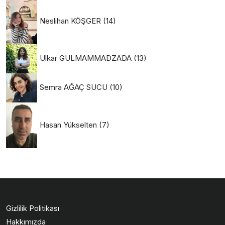
Neslihan KÖŞGER
(14)
Ulkar GULMAMMADZADA
(13)
Semra AĞAÇ SUCU
(10)
Hasan Yükselten
(7)
Gizlilik Politikası
Hakkımızda