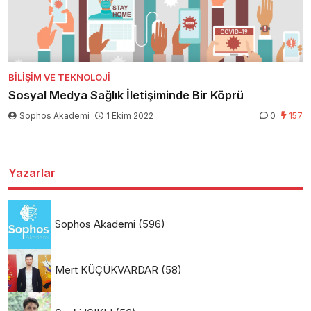
BILIŞIM VE TEKNOLOJI
Sosyal Medya Sağlık İletişiminde Bir Köprü
Sophos Akademi
1 Ekim 2022
0
157
Yazarlar
Sophos Akademi
(596)
Mert KÜÇÜKVARDAR
(58)