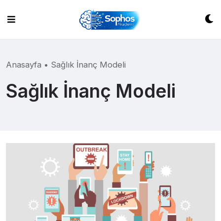
Skip
to
content
Anasayfa
•
Sağlık İnanç Modeli
Sağlık İnanç Modeli