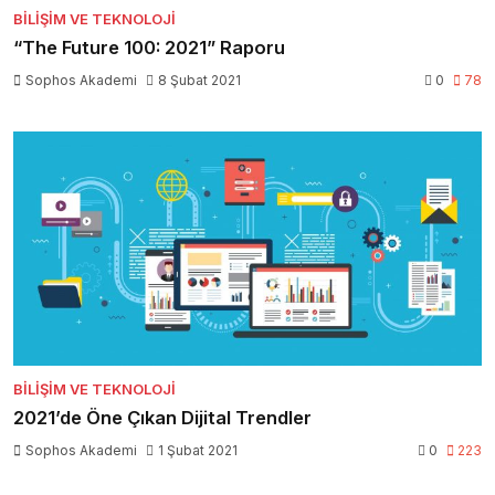
BILIŞIM VE TEKNOLOJI
“The Future 100: 2021” Raporu
Sophos Akademi
8 Şubat 2021
0
78
BILIŞIM VE TEKNOLOJI
2021’de Öne Çıkan Dijital Trendler
Sophos Akademi
1 Şubat 2021
0
223