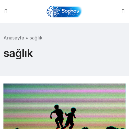
Skip
to
content
Anasayfa
•
sağlık
sağlık