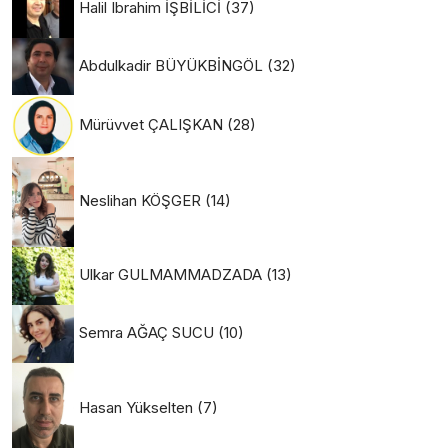
Halil Ibrahim İŞBİLİCİ
(37)
Abdulkadir BÜYÜKBİNGÖL
(32)
Mürüvvet ÇALIŞKAN
(28)
Neslihan KÖŞGER
(14)
Ulkar GULMAMMADZADA
(13)
Semra AĞAÇ SUCU
(10)
Hasan Yükselten
(7)