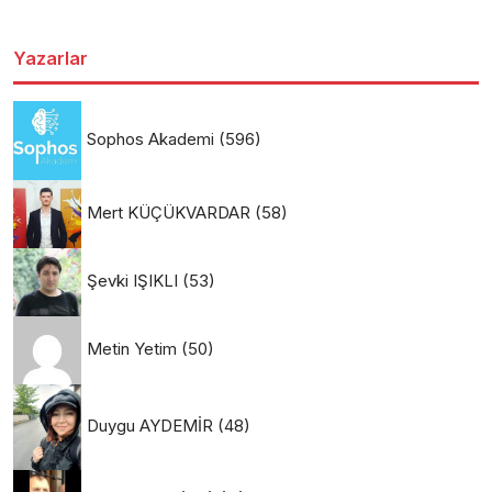
Yazarlar
Sophos Akademi
(596)
Mert KÜÇÜKVARDAR
(58)
Şevki IŞIKLI
(53)
Metin Yetim
(50)
Duygu AYDEMİR
(48)