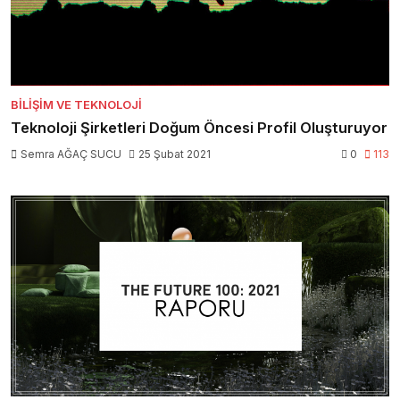
BILIŞIM VE TEKNOLOJI
Teknoloji Şirketleri Doğum Öncesi Profil Oluşturuyor
Semra AĞAÇ SUCU
25 Şubat 2021
0
113