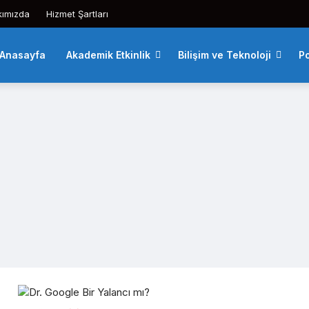
kımızda
Hizmet Şartları
Anasayfa
Akademik Etkinlik
Bilişim ve Teknoloji
Po