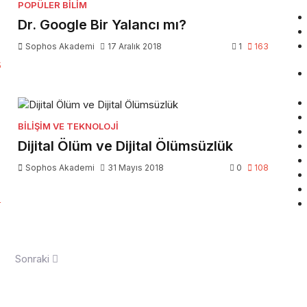
POPÜLER BILIM
Dr. Google Bir Yalancı mı?
Sophos Akademi
17 Aralık 2018
1
163
5
BILIŞIM VE TEKNOLOJI
Dijital Ölüm ve Dijital Ölümsüzlük
Sophos Akademi
31 Mayıs 2018
0
108
4
Sonraki