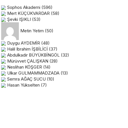
Sophos Akademi
(596)
Mert KÜÇÜKVARDAR
(58)
Şevki IŞIKLI
(53)
Metin Yetim
(50)
Duygu AYDEMİR
(48)
Halil Ibrahim İŞBİLİCİ
(37)
Abdulkadir BÜYÜKBİNGÖL
(32)
Mürüvvet ÇALIŞKAN
(28)
Neslihan KÖŞGER
(14)
Ulkar GULMAMMADZADA
(13)
Semra AĞAÇ SUCU
(10)
Hasan Yükselten
(7)