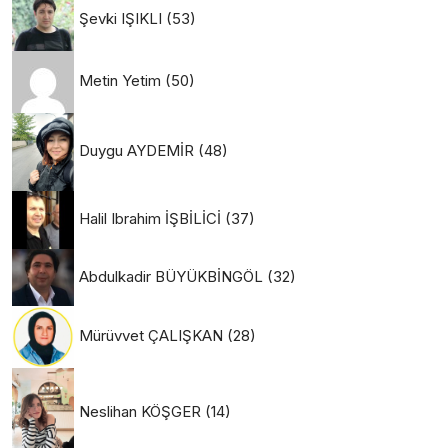
Şevki IŞIKLI
(53)
Metin Yetim
(50)
Duygu AYDEMİR
(48)
Halil Ibrahim İŞBİLİCİ
(37)
Abdulkadir BÜYÜKBİNGÖL
(32)
Mürüvvet ÇALIŞKAN
(28)
Neslihan KÖŞGER
(14)