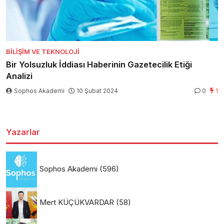
BILIŞIM VE TEKNOLOJI
Bir Yolsuzluk İddiası Haberinin Gazetecilik Etiği
Analizi
Sophos Akademi
10 Şubat 2024
0
1
Yazarlar
Sophos Akademi
(596)
Mert KÜÇÜKVARDAR
(58)