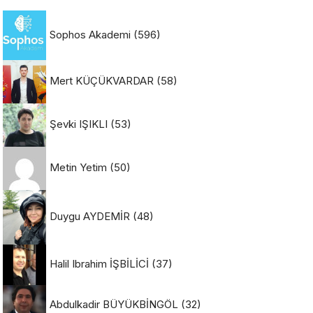
Sophos Akademi
(596)
Mert KÜÇÜKVARDAR
(58)
Şevki IŞIKLI
(53)
Metin Yetim
(50)
Duygu AYDEMİR
(48)
Halil Ibrahim İŞBİLİCİ
(37)
Abdulkadir BÜYÜKBİNGÖL
(32)