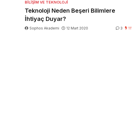
BILIŞIM VE TEKNOLOJI
Teknoloji Neden Beşeri Bilimlere
İhtiyaç Duyar?
Sophos Akademi
12 Mart 2020
3
11