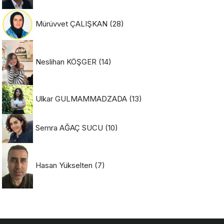
Mürüvvet ÇALIŞKAN
(28)
Neslihan KÖŞGER
(14)
Ulkar GULMAMMADZADA
(13)
Semra AĞAÇ SUCU
(10)
Hasan Yükselten
(7)