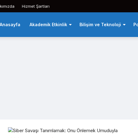
kımızda
Hizmet Şartları
Anasayfa
Akademik Etkinlik
Bilişim ve Teknoloji
Po