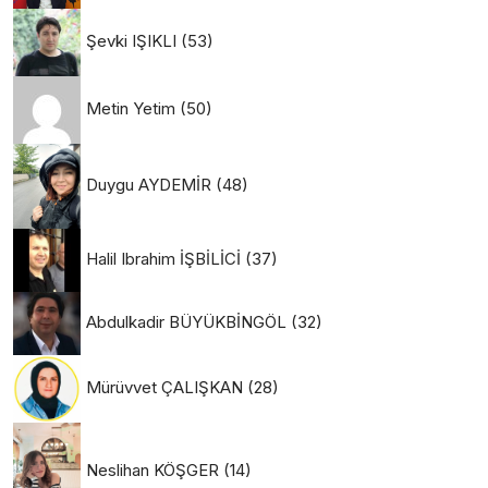
Şevki IŞIKLI
(53)
Metin Yetim
(50)
Duygu AYDEMİR
(48)
Halil Ibrahim İŞBİLİCİ
(37)
Abdulkadir BÜYÜKBİNGÖL
(32)
Mürüvvet ÇALIŞKAN
(28)
Neslihan KÖŞGER
(14)