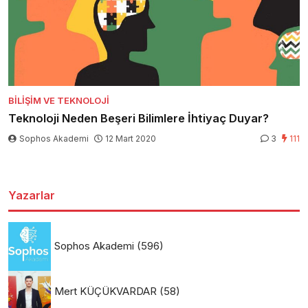
BILIŞIM VE TEKNOLOJI
Teknoloji Neden Beşeri Bilimlere İhtiyaç Duyar?
Sophos Akademi
12 Mart 2020
3
111
Yazarlar
Sophos Akademi
(596)
Mert KÜÇÜKVARDAR
(58)