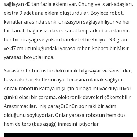
sağlayan 40’tan fazla eklemi var. Chung ve iş arkadaşları,
ekstra 9 adet ana eklem oluşturdular. Böylece robot,
kanatlar arasında senkronizasyon sağlayabiliyor ve her
bir kanat, bağımsız olarak kanatlanıp arka bacaklarının
her birini aşağı ve yukarı hareket ettirebiliyor. 93 gram
ve 47 cm uzunluğundaki yarasa robot, kabaca bir Mısır
yarasası boyutlarında.
Yarasa robotun üstündeki minik bilgisayar ve sensörler,
havadaki hareketlerini ayarlamasına olanak sağlıyor.
Ancak robotun karaya inişi için bir ağa ihtiyaç duyuluyor
çünkü olası bir çarpma, elektronik devreleri çökertebilir.
Araştırmacılar, iniş paraşütünün sonraki bir adım
olduğunu söylüyorlar. Onlar yarasa robotun hem düz
hem de ters (baş aşağı) inmesini istiyorlar.