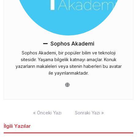
Sophos Akademi
Sophos Akademi, bir popüler bilim ve teknoloji
sitesidir. Yaşama bilgelik katmayı amaçlar. Konuk
yazarların makaleleri veya sitenin haberleri bu avatar
ile yayınlanmaktadır.
Yazı
« Önceki Yazı
Sonraki Yazı »
gezinmesi
İlgili Yazılar