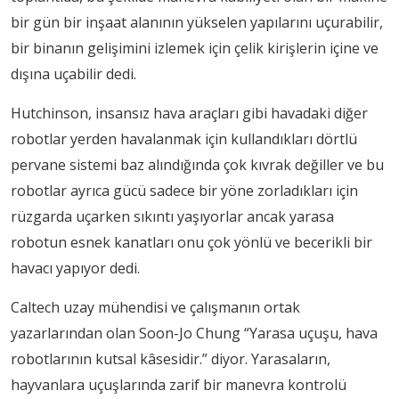
bir gün bir inşaat alanının yükselen yapılarını uçurabilir,
bir binanın gelişimini izlemek için çelik kirişlerin içine ve
dışına uçabilir dedi.
Hutchinson, insansız hava araçları gibi havadaki diğer
robotlar yerden havalanmak için kullandıkları dörtlü
pervane sistemi baz alındığında çok kıvrak değiller ve bu
robotlar ayrıca gücü sadece bir yöne zorladıkları için
rüzgarda uçarken sıkıntı yaşıyorlar ancak yarasa
robotun esnek kanatları onu çok yönlü ve becerikli bir
havacı yapıyor dedi.
Caltech uzay mühendisi ve çalışmanın ortak
yazarlarından olan Soon-Jo Chung “Yarasa uçuşu, hava
robotlarının kutsal kâsesidir.” diyor. Yarasaların,
hayvanlara uçuşlarında zarif bir manevra kontrolü