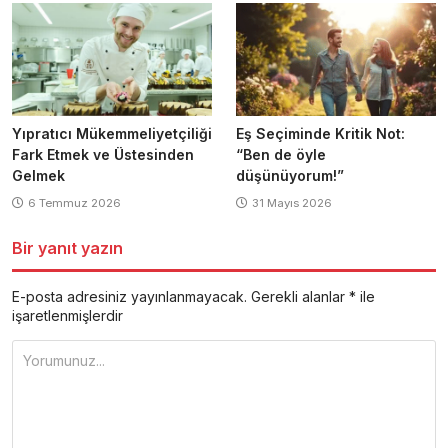
Yıpratıcı Mükemmeliyetçiliği
Eş Seçiminde Kritik Not:
Fark Etmek ve Üstesinden
“Ben de öyle
Gelmek
düşünüyorum!”
6 Temmuz 2026
31 Mayıs 2026
Bir yanıt yazın
E-posta adresiniz yayınlanmayacak.
Gerekli alanlar
*
ile
işaretlenmişlerdir