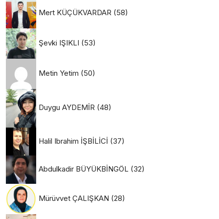
Mert KÜÇÜKVARDAR
(58)
Şevki IŞIKLI
(53)
Metin Yetim
(50)
Duygu AYDEMİR
(48)
Halil Ibrahim İŞBİLİCİ
(37)
Abdulkadir BÜYÜKBİNGÖL
(32)
Mürüvvet ÇALIŞKAN
(28)