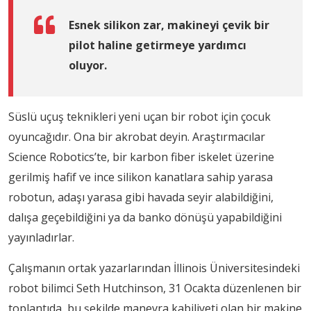
Esnek silikon zar, makineyi çevik bir
pilot haline getirmeye yardımcı
oluyor.
Süslü uçuş teknikleri yeni uçan bir robot için çocuk
oyuncağıdır. Ona bir akrobat deyin. Araştırmacılar
Science Robotics’te, bir karbon fiber iskelet üzerine
gerilmiş hafif ve ince silikon kanatlara sahip yarasa
robotun, adaşı yarasa gibi havada seyir alabildiğini,
dalışa geçebildiğini ya da banko dönüşü yapabildiğini
yayınladırlar.
Çalışmanın ortak yazarlarından İllinois Üniversitesindeki
robot bilimci Seth Hutchinson, 31 Ocakta düzenlenen bir
toplantıda, bu şekilde manevra kabiliyeti olan bir makine